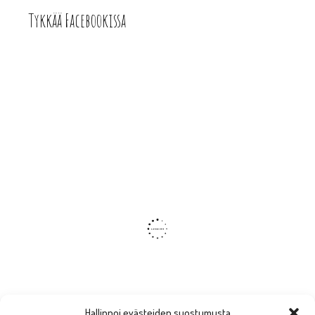
Tykkää Facebookissa
Hallinnoi evästeiden suostumusta