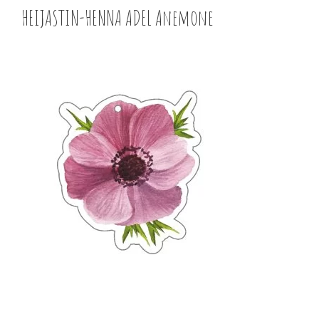
HEIJASTIN-HENNA ADEL Anemone