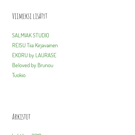
Viimeksi lisätyt
SALMIAK STUDIO
REISU Tiia Kirjavainen
EKORU by LAURASE
Beloved by Brunou
Tuokio
Arkistot