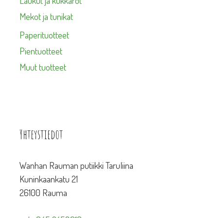
Laukut ja kukkarot
Mekot ja tunikat
Paperituotteet
Pientuotteet
Muut tuotteet
Yhteystiedot
Wanhan Rauman putiikki Taruliina
Kuninkaankatu 21
26100 Rauma