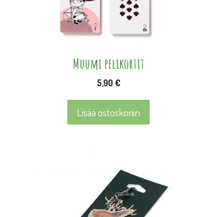
Muumi pelikortit
5,90
€
Lisää ostoskoriin