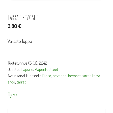
Tarrat hevoset
3,80
€
Varasto loppu
Tuotetunnus (SKU):
2242
Osastot:
Lapsille
,
Paperituotteet
Avainsanat tuotteelle
Djeco
,
hevonen
,
hevoset tarrat
,
tarra-
arkki
,
tarrat
Djeco