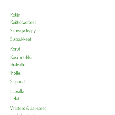
Kotiin
Keittiötuotteet
Sauna ja kylpy
Suitsukkeet
Korut
Kosmetiikka
Hiuksille
Iholle
Saippuat
Lapsille
Lelut
Vaatteet & asusteet