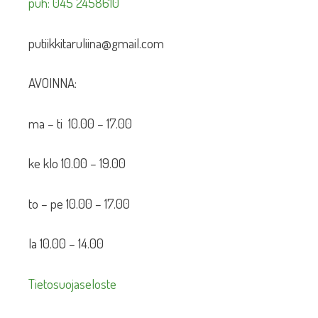
puh: 045 2458610
putiikkitaruliina@gmail.com
AVOINNA:
ma – ti 10.00 – 17.00
ke klo 10.00 – 19.00
to – pe 10.00 – 17.00
la 10.00 – 14.00
Tietosuojaseloste