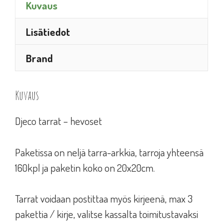
Kuvaus
Lisätiedot
Brand
Kuvaus
Djeco tarrat – hevoset
Paketissa on neljä tarra-arkkia, tarroja yhteensä
160kpl ja paketin koko on 20x20cm.
Tarrat voidaan postittaa myös kirjeenä, max 3
pakettia / kirje, valitse kassalta toimitustavaksi