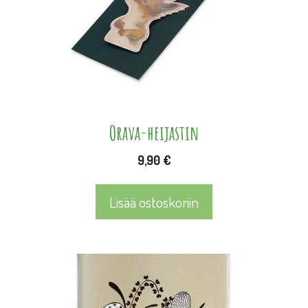
Orava-heijastin
9,90
€
Lisää ostoskoriin