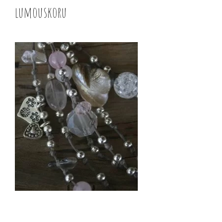
lumouskoru