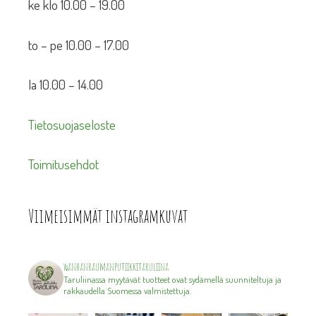
ke klo 10.00 – 19.00
to – pe 10.00 – 17.00
la 10.00 – 14.00
Tietosuojaseloste
Toimitusehdot
Viimeisimmät instagramkuvat
wanhanraumanputiikkitaruliina
Taruliinassa myytävät tuotteet ovat sydämellä suunniteltuja ja
rakkaudella Suomessa valmistettuja.