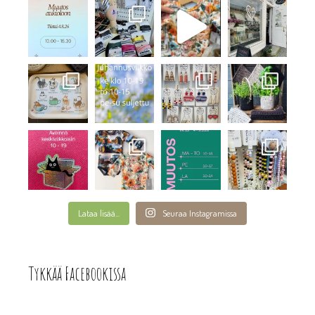
Lataa lisää...
Seuraa Instagramissa
Tykkää Facebookissa