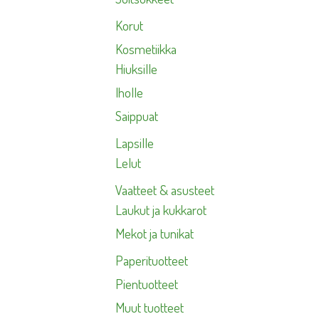
Korut
Kosmetiikka
Hiuksille
Iholle
Saippuat
Lapsille
Lelut
Vaatteet & asusteet
Laukut ja kukkarot
Mekot ja tunikat
Paperituotteet
Pientuotteet
Muut tuotteet