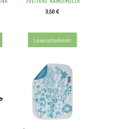
3,50
€
Lisää ostoskoriin