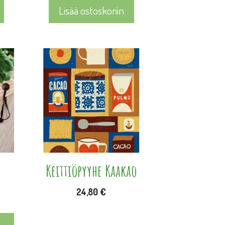
Lisää ostoskoriin
Keittiöpyyhe Kaakao
24,80
€