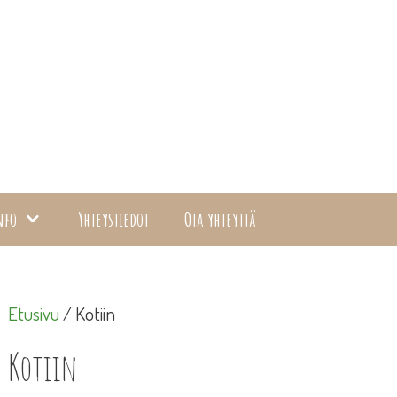
nfo
Yhteystiedot
Ota yhteyttä
Etusivu
/ Kotiin
Kotiin