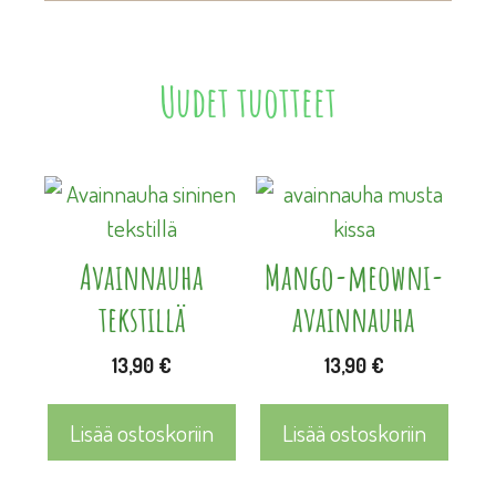
Uudet tuotteet
Avainnauha
Mango-meowni-
tekstillä
avainnauha
13,90
€
13,90
€
Lisää ostoskoriin
Lisää ostoskoriin