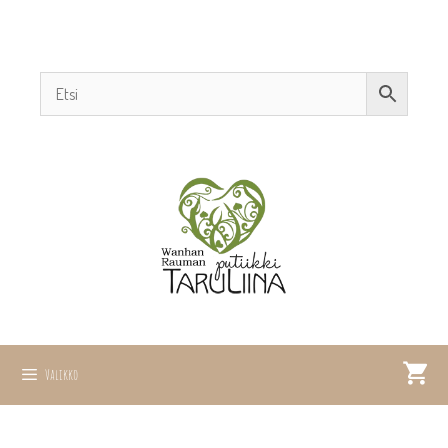
Valikko