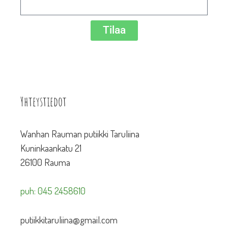
Tilaa
Yhteystiedot
Wanhan Rauman putiikki Taruliina
Kuninkaankatu 21
26100 Rauma
puh: 045 2458610
putiikkitaruliina@gmail.com