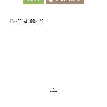
Lataa lisää...
Seuraa Instagramissa
Tykkää Facebookissa