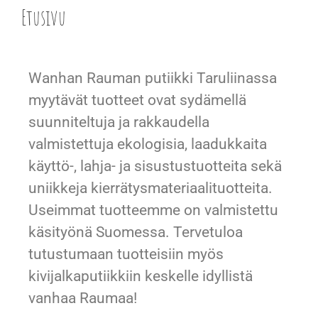
Etusivu
Wanhan Rauman putiikki Taruliinassa
myytävät tuotteet ovat sydämellä
suunniteltuja ja rakkaudella
valmistettuja ekologisia, laadukkaita
käyttö-, lahja- ja sisustustuotteita sekä
uniikkeja kierrätysmateriaalituotteita.
Useimmat tuotteemme on valmistettu
käsityönä Suomessa. Tervetuloa
tutustumaan tuotteisiin myös
kivijalkaputiikkiin keskelle idyllistä
vanhaa Raumaa!