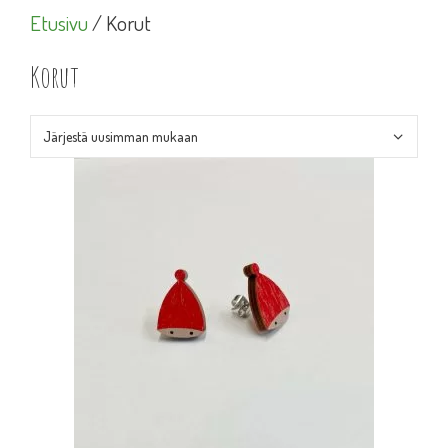
Etusivu
/ Korut
Korut