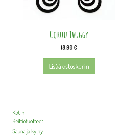
Coruu Twiggy
18,90
€
Lisää ostoskoriin
Kotiin
Keittiötuotteet
Sauna ja kylpy