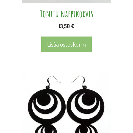
Tonttu nappikorvis
13,50
€
Lisää ostoskoriin