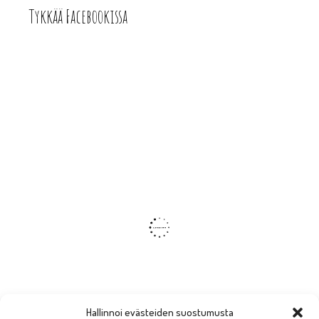
Tykkää Facebookissa
Hallinnoi evästeiden suostumusta