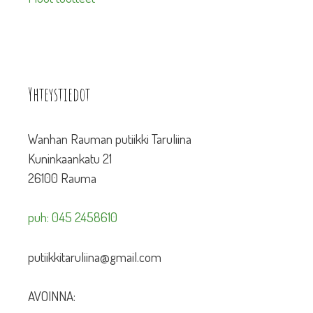
Yhteystiedot
Wanhan Rauman putiikki Taruliina
Kuninkaankatu 21
26100 Rauma
puh: 045 2458610
putiikkitaruliina@gmail.com
AVOINNA: