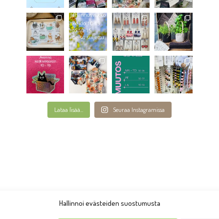
Lataa lisää...
Seuraa Instagramissa
Hallinnoi evästeiden suostumusta