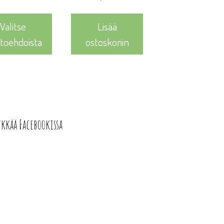
Valitse
Lisää
htoehdoista
ostoskoriin
ykkää Facebookissa