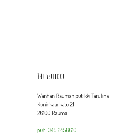
Yhteystiedot
Wanhan Rauman putiikki Taruliina
Kuninkaankatu 21
26100 Rauma
puh: 045 2458610