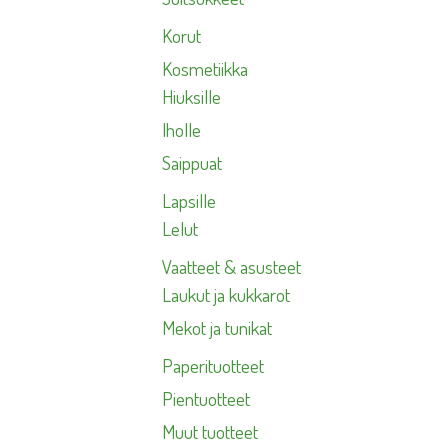
Korut
Kosmetiikka
Hiuksille
Iholle
Saippuat
Lapsille
Lelut
Vaatteet & asusteet
Laukut ja kukkarot
Mekot ja tunikat
Paperituotteet
Pientuotteet
Muut tuotteet