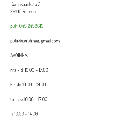
Kuninkaankatu 21
26100 Rauma
puh: 045 2458610
putiikkitaruliina@gmail.com
AVOINNA:
ma – ti 10.00 – 17.00
ke klo 10.00 – 19.00
to – pe 10.00 – 17.00
la 10.00 – 14.00