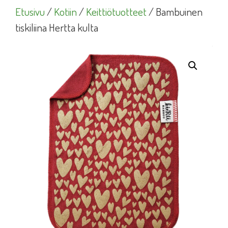
Etusivu
/
Kotiin
/
Keittiötuotteet
/ Bambuinen
tiskiliina Hertta kulta