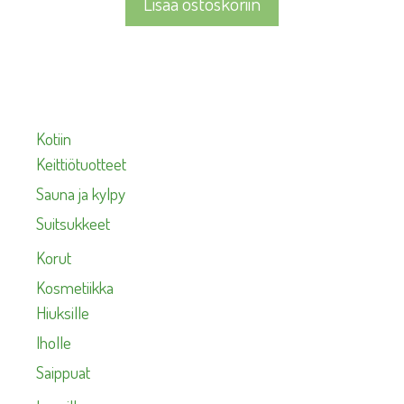
Lisää ostoskoriin
Kotiin
Keittiötuotteet
Sauna ja kylpy
Suitsukkeet
Korut
Kosmetiikka
Hiuksille
Iholle
Saippuat