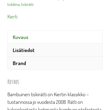
tiskiliina
,
tiskirätti
Kierti
Kuvaus
Lisätiedot
Brand
Kuvaus
Bambuinen tiskirätti on Kiertin klassikko –
tuotannossa jo vuodesta 2008. Rätti on
kaksinkertaista kotimaista bambujoustofroteeta,