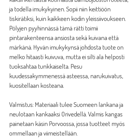
ja todella imukykyinen. Sopii niin keittiöön
tiskirätiksi, kuin kaikkeen kodin yleissiivoukseen.
Pölyjen pyyhinnässä tämä rätti toimii
pintarakenteensa ansiosta sekä kuivana että
märkänä. Hyvän imukykynsä johdosta tuote on
melko hitaasti kuivuva, mutta ei silti ala helposti
tuoksahtaa tunkkaiselta. Pesu
kuudessakymmenessä asteessa, narukuivatus,
kuositellaan kosteana.
Valmistus: Materiaali tulee Suomeen lankana ja
neulotaan kankaaksi Orivedellä. Valmis kangas
painetaan käsin Porvoossa, jossa tuotteet myös
ommellaan ja viimeistellään.