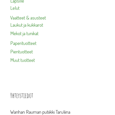
Lapsille
Lelut
Vaatteet & asusteet
Laukut ja kukkarot
Mekot ja tunikat
Paperituotteet
Pientuotteet
Muut tuotteet
Yhteystiedot
Wanhan Rauman putiikki Taruliina