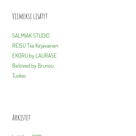
Viimeksi lisätyt
SALMIAK STUDIO
REISU Tiia Kirjavainen
EKORU by LAURASE
Beloved by Brunou
Tuokio
Arkistot