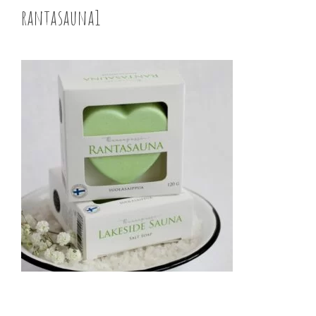
rantasauna1