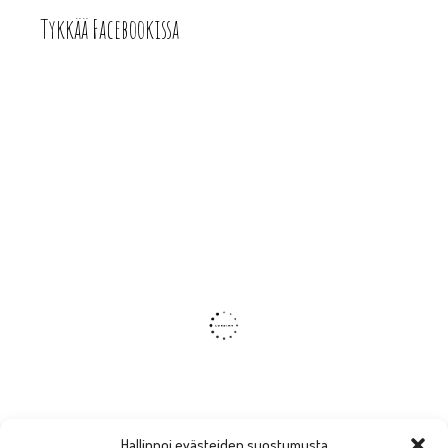
Tykkää Facebookissa
Hallinnoi evästeiden suostumusta