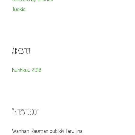
Tuokio
Arkistot
huhtikuu 2018
Yhteystiedot
Wanhan Rauman putiikki Taruliina