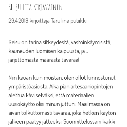
REISU Tiia Kirjavainen
29.4.2018
kirjoittaja
Taruliina putiikki
Reisu on tarina sitkeydestä, vastoinkäymisistä,
kauneuden luomisen kaipuusta, ja…
järjettömästä määrästä tavaraa!
Niin kauan kuin muistan, olen ollut kiinnostunut
ympäristöasioista. Aika pian artesaaniopintojen
alettua kävi selväksi, että materiaalien
uusiokäyttö olisi minun juttuni. Maailmassa on
aivan tolkuttomasti tavaraa, joka hetken käytön
jälkeen päätyy jätteeksi. Suunnittelussani kaikki