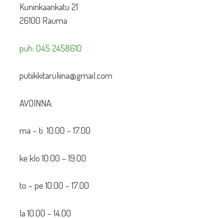
Kuninkaankatu 21
26100 Rauma
puh: 045 2458610
putiikkitaruliina@gmail.com
AVOINNA:
ma – ti 10.00 – 17.00
ke klo 10.00 – 19.00
to – pe 10.00 – 17.00
la 10.00 – 14.00