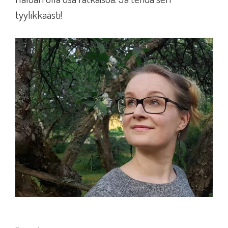
tyylikkäästi!