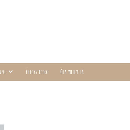
nfo
Yhteystiedot
Ota yhteyttä