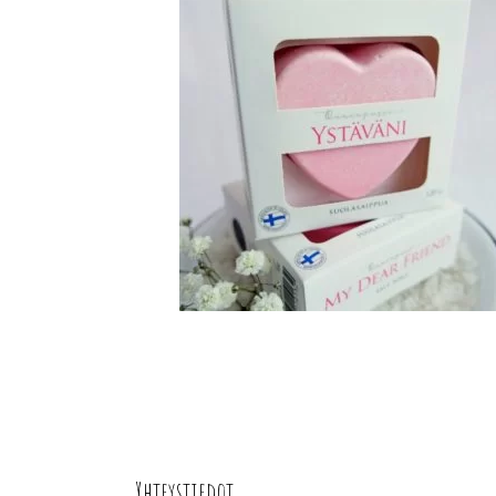
Yhteystiedot