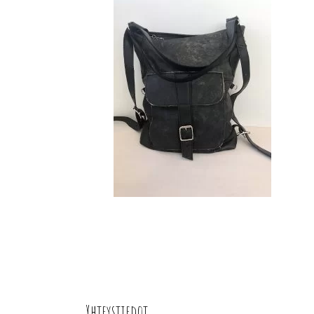
Yhteystiedot