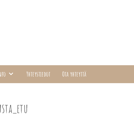
nfo
Yhteystiedot
Ota yhteyttä
sta_etu