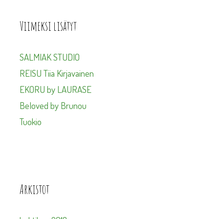
Viimeksi lisätyt
SALMIAK STUDIO
REISU Tiia Kirjavainen
EKORU by LAURASE
Beloved by Brunou
Tuokio
Arkistot