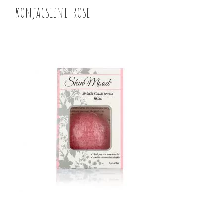
konjacsieni_rose