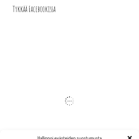
Tykkää Facebookissa
Hallinnoi evästeiden suostumusta