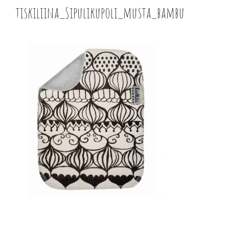
tiskiliina_Sipulikupoli_musta_bambu