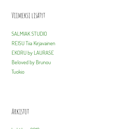
Viimeksi lisätyt
SALMIAK STUDIO
REISU Tiia Kirjavainen
EKORU by LAURASE
Beloved by Brunou
Tuokio
Arkistot