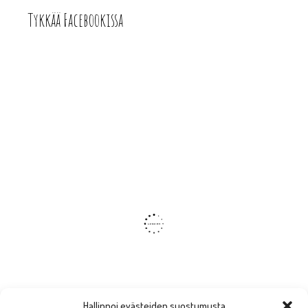
Tykkää Facebookissa
Hallinnoi evästeiden suostumusta