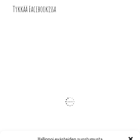
Tykkää Facebookissa
Hallinnoi evästeiden suostumusta