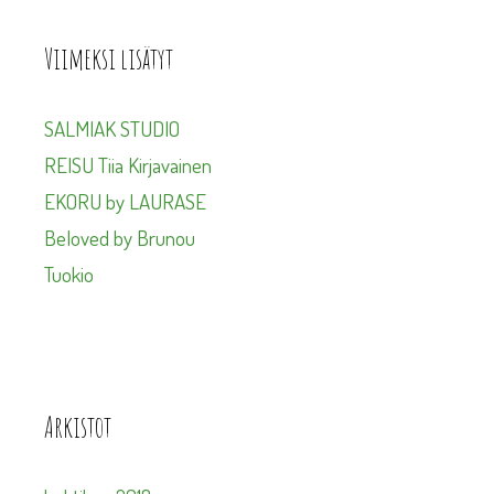
Viimeksi lisätyt
SALMIAK STUDIO
REISU Tiia Kirjavainen
EKORU by LAURASE
Beloved by Brunou
Tuokio
Arkistot