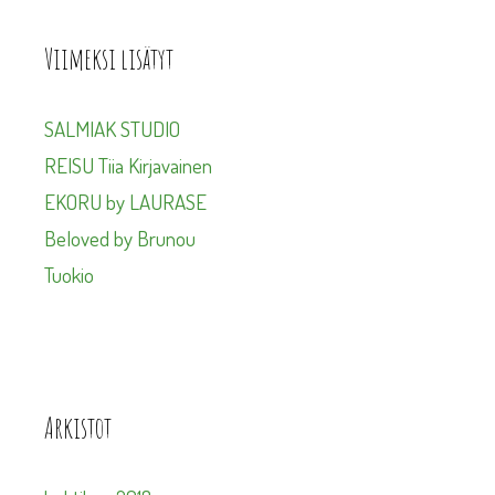
Viimeksi lisätyt
SALMIAK STUDIO
REISU Tiia Kirjavainen
EKORU by LAURASE
Beloved by Brunou
Tuokio
Arkistot