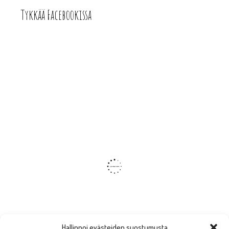
Tykkää Facebookissa
Hallinnoi evästeiden suostumusta