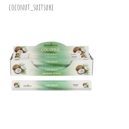
coconut_suitsuke