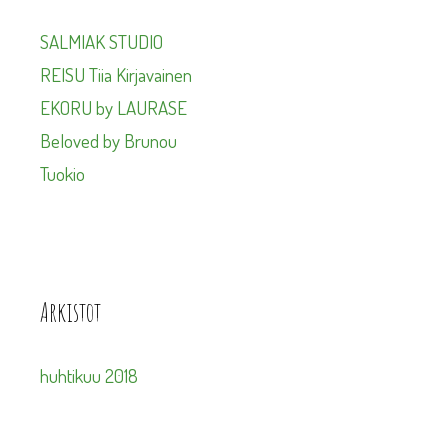
SALMIAK STUDIO
REISU Tiia Kirjavainen
EKORU by LAURASE
Beloved by Brunou
Tuokio
Arkistot
huhtikuu 2018