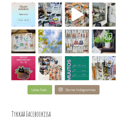
Lataa lisää...
Seuraa Instagramissa
Tykkää Facebookissa