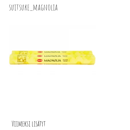
suitsuke_magnolia
Viimeksi lisätyt