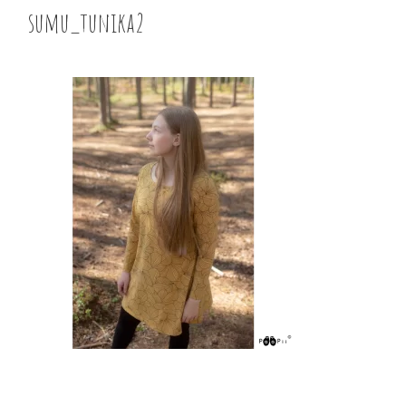
sumu_tunika2