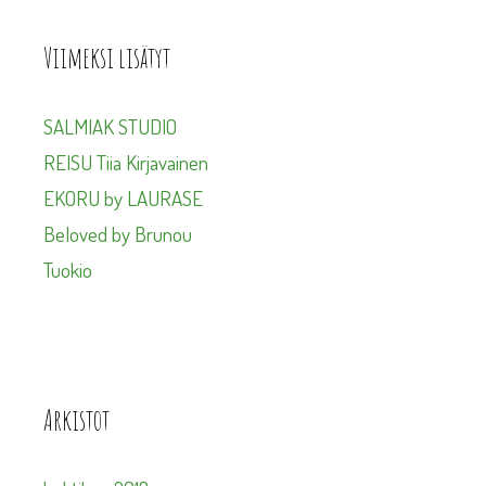
Viimeksi lisätyt
SALMIAK STUDIO
REISU Tiia Kirjavainen
EKORU by LAURASE
Beloved by Brunou
Tuokio
Arkistot