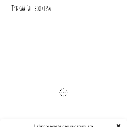
Tykkää Facebookissa
Hallinnoi evästeiden suostumusta