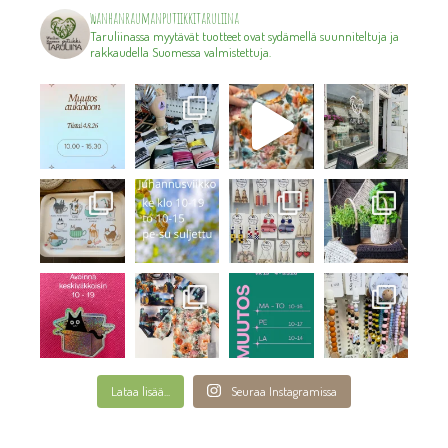
wanhanraumanputiikkitaruliina
Taruliinassa myytävät tuotteet ovat sydämellä suunniteltuja ja
rakkaudella Suomessa valmistettuja.
Lataa lisää...
Seuraa Instagramissa