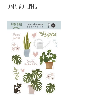
oma-koti.png