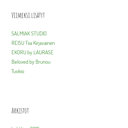
Viimeksi lisätyt
SALMIAK STUDIO
REISU Tiia Kirjavainen
EKORU by LAURASE
Beloved by Brunou
Tuokio
Arkistot