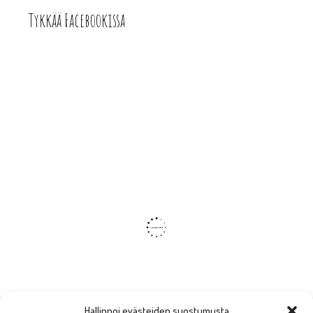
Tykkää Facebookissa
Hallinnoi evästeiden suostumusta