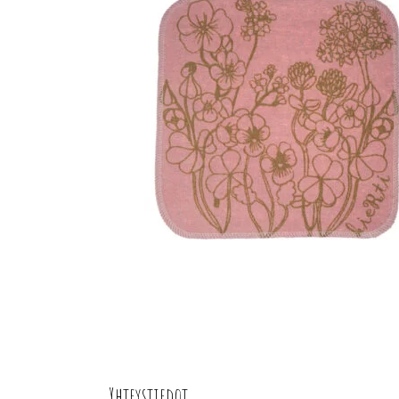
Yhteystiedot