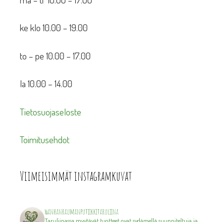
ke klo 10.00 – 19.00
to – pe 10.00 – 17.00
la 10.00 – 14.00
Tietosuojaseloste
Toimitusehdot
Viimeisimmät instagramkuvat
wanhanraumanputiikkitaruliina
Taruliinassa myytävät tuotteet ovat sydämellä suunniteltuja ja