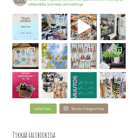
rakkaudella Suomessa valmistettuja.
Lataa lisää...
Seuraa Instagramissa
Tykkää Facebookissa