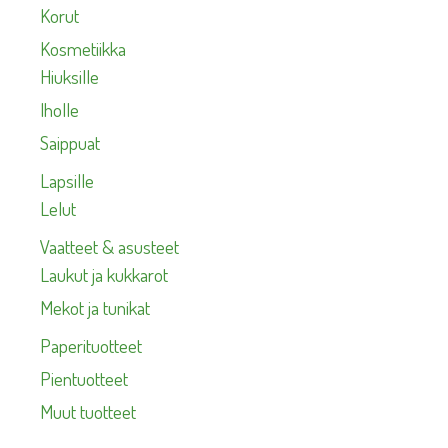
Korut
Kosmetiikka
Hiuksille
Iholle
Saippuat
Lapsille
Lelut
Vaatteet & asusteet
Laukut ja kukkarot
Mekot ja tunikat
Paperituotteet
Pientuotteet
Muut tuotteet