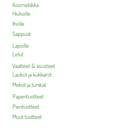
Kosmetiikka
Hiuksille
Iholle
Saippuat
Lapsille
Lelut
Vaatteet & asusteet
Laukut ja kukkarot
Mekot ja tunikat
Paperituotteet
Pientuotteet
Muut tuotteet