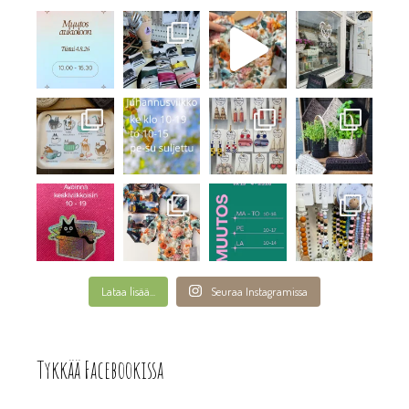
Lataa lisää...
Seuraa Instagramissa
Tykkää Facebookissa