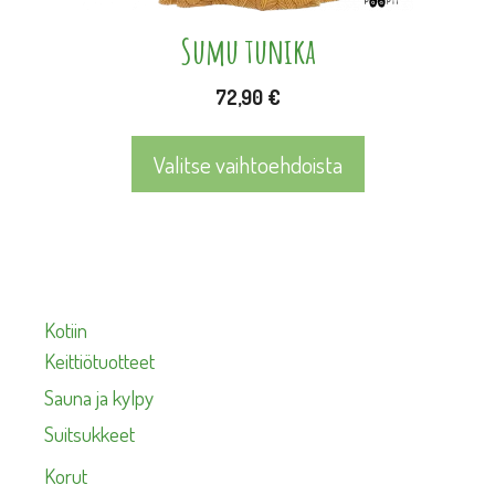
sivulla.
Sumu tunika
72,90
€
Valitse vaihtoehdoista
Kotiin
Keittiötuotteet
Sauna ja kylpy
Suitsukkeet
Korut