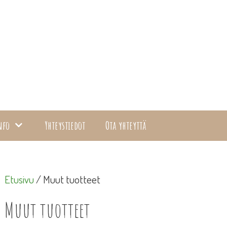
nfo
Yhteystiedot
Ota yhteyttä
Etusivu
/ Muut tuotteet
Muut tuotteet