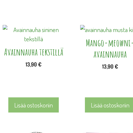
Mango-meowni
Avainnauha tekstillä
avainnauha
13,90
€
13,90
€
Lisää ostoskoriin
Lisää ostoskoriin