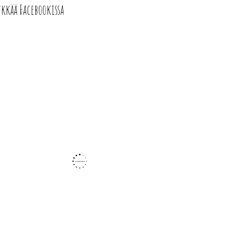
ykkää Facebookissa