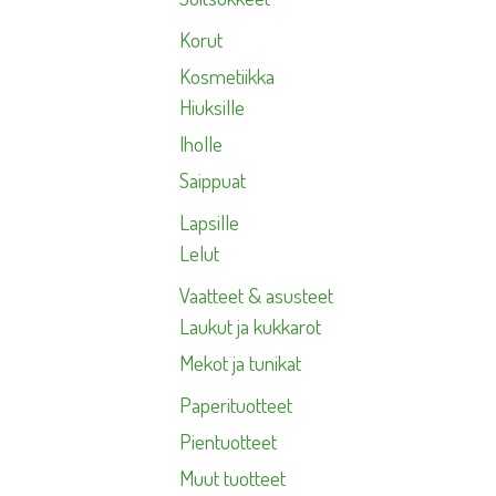
Korut
Kosmetiikka
Hiuksille
Iholle
Saippuat
Lapsille
Lelut
Vaatteet & asusteet
Laukut ja kukkarot
Mekot ja tunikat
Paperituotteet
Pientuotteet
Muut tuotteet