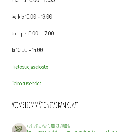
ke klo 10.00 – 19.00
to – pe 10.00 – 17.00
la 10.00 – 14.00
Tietosuojaseloste
Toimitusehdot
Viimeisimmät instagramkuvat
wanhanraumanputiikkitaruliina
Taruliinassa myytävät tuotteet ovat sydämellä suunniteltuja ja