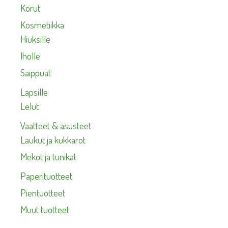
Korut
Kosmetiikka
Hiuksille
Iholle
Saippuat
Lapsille
Lelut
Vaatteet & asusteet
Laukut ja kukkarot
Mekot ja tunikat
Paperituotteet
Pientuotteet
Muut tuotteet