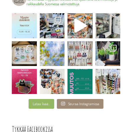
rakkaudella Suomessa valmistettuja.
Lataa lisää...
Seuraa Instagramissa
Tykkää Facebookissa