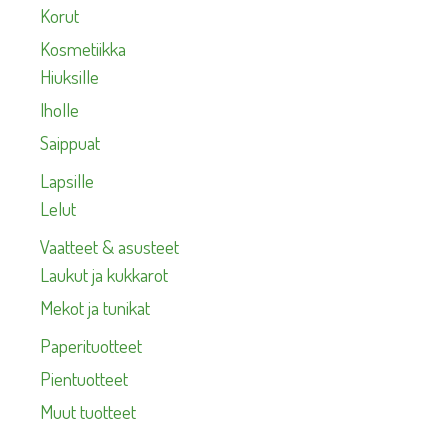
Korut
Kosmetiikka
Hiuksille
Iholle
Saippuat
Lapsille
Lelut
Vaatteet & asusteet
Laukut ja kukkarot
Mekot ja tunikat
Paperituotteet
Pientuotteet
Muut tuotteet