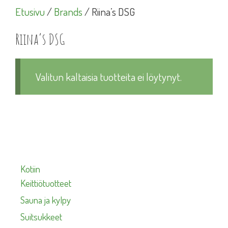
Etusivu
/
Brands
/ Riina’s DSG
Riina’s DSG
Valitun kaltaisia tuotteita ei löytynyt.
Kotiin
Keittiötuotteet
Sauna ja kylpy
Suitsukkeet