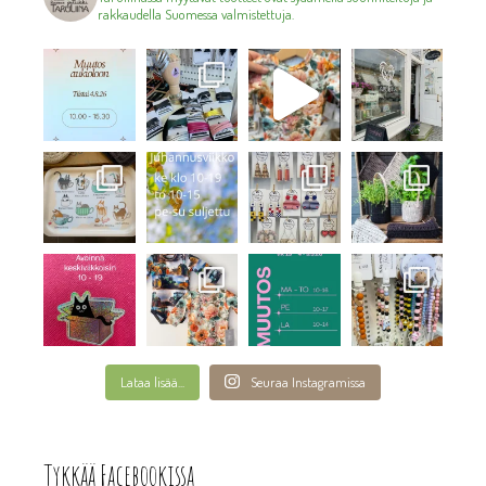
rakkaudella Suomessa valmistettuja.
Lataa lisää...
Seuraa Instagramissa
Tykkää Facebookissa