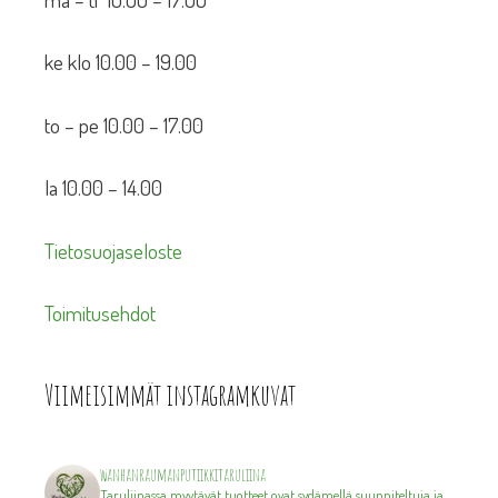
ke klo 10.00 – 19.00
to – pe 10.00 – 17.00
la 10.00 – 14.00
Tietosuojaseloste
Toimitusehdot
Viimeisimmät instagramkuvat
wanhanraumanputiikkitaruliina
Taruliinassa myytävät tuotteet ovat sydämellä suunniteltuja ja