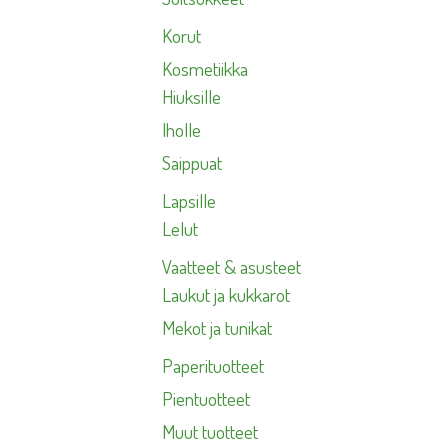
Korut
Kosmetiikka
Hiuksille
Iholle
Saippuat
Lapsille
Lelut
Vaatteet & asusteet
Laukut ja kukkarot
Mekot ja tunikat
Paperituotteet
Pientuotteet
Muut tuotteet