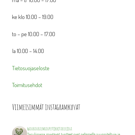
ke klo 10.00 – 19.00
to – pe 10.00 – 17.00
la 10.00 – 14.00
Tietosuojaseloste
Toimitusehdot
Viimeisimmät instagramkuvat
wanhanraumanputiikkitaruliina
Taruliinassa myytävät tuotteet ovat sydämellä suunniteltuja ja