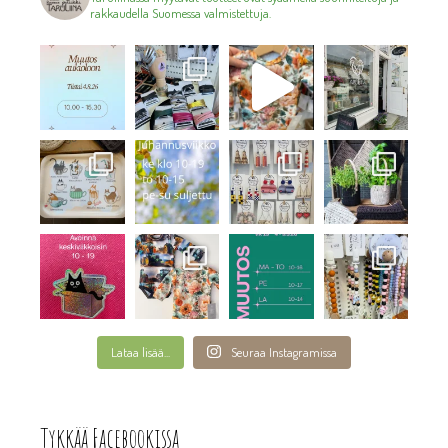
rakkaudella Suomessa valmistettuja.
Lataa lisää...
Seuraa Instagramissa
Tykkää Facebookissa