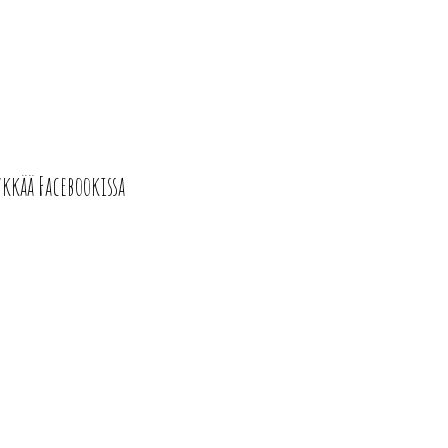
ykkää Facebookissa