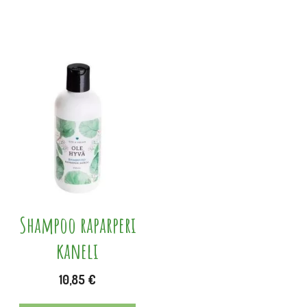
Shampoo raparperi
kaneli
10,85
€