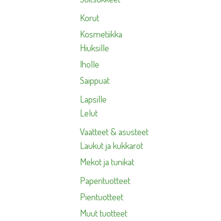
Korut
Kosmetiikka
Hiuksille
Iholle
Saippuat
Lapsille
Lelut
Vaatteet & asusteet
Laukut ja kukkarot
Mekot ja tunikat
Paperituotteet
Pientuotteet
Muut tuotteet