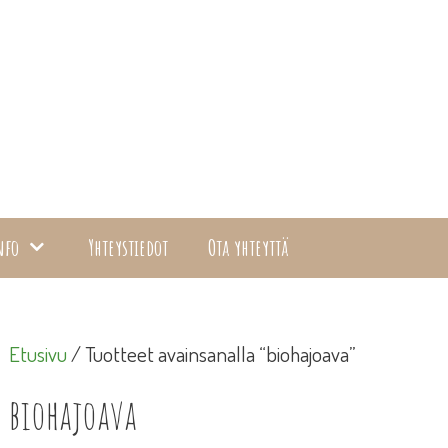
nfo
Yhteystiedot
Ota yhteyttä
Etusivu
/ Tuotteet avainsanalla “biohajoava”
biohajoava