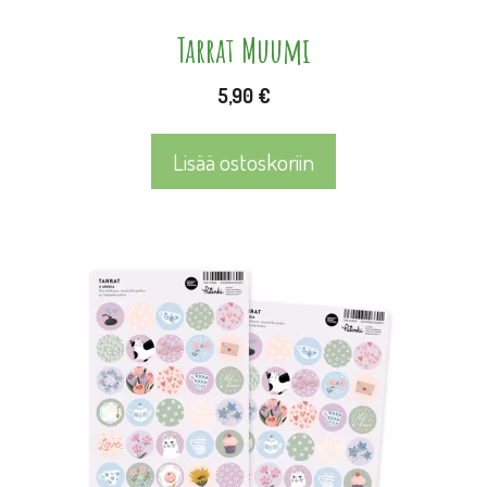
Tarrat Muumi
5,90
€
Lisää ostoskoriin