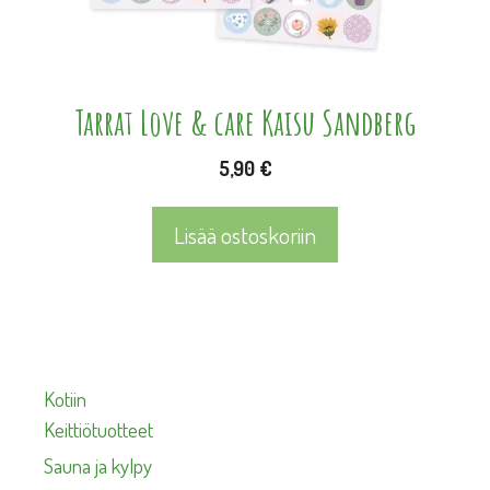
Tarrat Love & care Kaisu Sandberg
5,90
€
Lisää ostoskoriin
Kotiin
Keittiötuotteet
Sauna ja kylpy