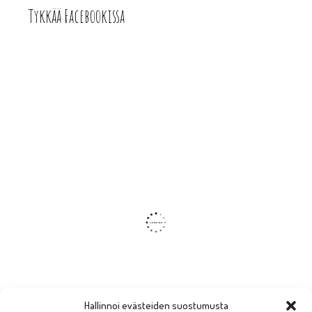
Tykkää Facebookissa
Hallinnoi evästeiden suostumusta