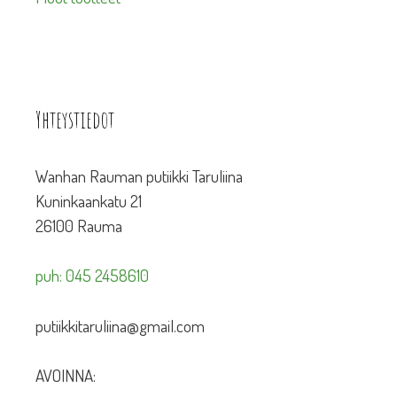
Yhteystiedot
Wanhan Rauman putiikki Taruliina
Kuninkaankatu 21
26100 Rauma
puh: 045 2458610
putiikkitaruliina@gmail.com
AVOINNA: