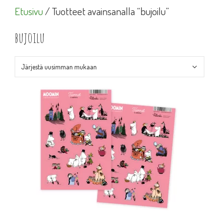
Etusivu
/ Tuotteet avainsanalla “bujoilu”
bujoilu