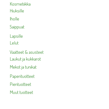
Kosmetiikka
Hiuksille
Iholle
Saippuat
Lapsille
Lelut
Vaatteet & asusteet
Laukut ja kukkarot
Mekot ja tunikat
Paperituotteet
Pientuotteet
Muut tuotteet