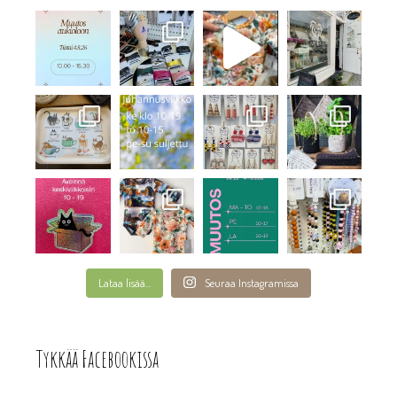
Lataa lisää...
Seuraa Instagramissa
Tykkää Facebookissa