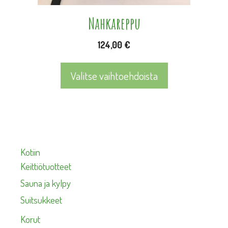
sivulla.
Nahkareppu
124,00
€
Valitse vaihtoehdoista
Kotiin
Keittiötuotteet
Sauna ja kylpy
Suitsukkeet
Korut