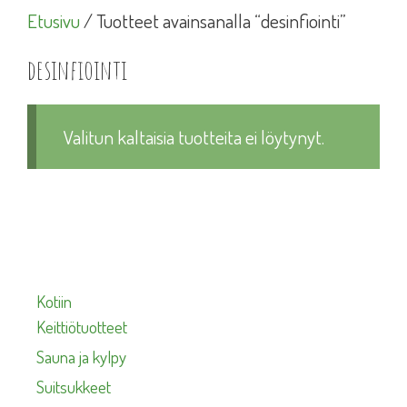
Etusivu
/ Tuotteet avainsanalla “desinfiointi”
desinfiointi
Valitun kaltaisia tuotteita ei löytynyt.
Kotiin
Keittiötuotteet
Sauna ja kylpy
Suitsukkeet