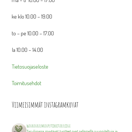
ke klo 10.00 – 19.00
to – pe 10.00 – 17.00
la 10.00 – 14.00
Tietosuojaseloste
Toimitusehdot
Viimeisimmät instagramkuvat
wanhanraumanputiikkitaruliina
Taruliinassa myytävät tuotteet ovat sydämellä suunniteltuja ja