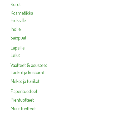
Korut
Kosmetiikka
Hiuksille
Iholle
Saippuat
Lapsille
Lelut
Vaatteet & asusteet
Laukut ja kukkarot
Mekot ja tunikat
Paperituotteet
Pientuotteet
Muut tuotteet