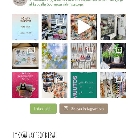
rakkaudella Suomessa valmistettuja.
Lataa lisää...
Seuraa Instagramissa
Tykkää Facebookissa