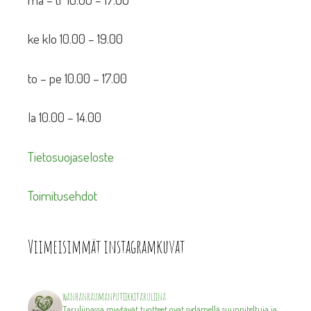
ke klo 10.00 – 19.00
to – pe 10.00 – 17.00
la 10.00 – 14.00
Tietosuojaseloste
Toimitusehdot
Viimeisimmät instagramkuvat
wanhanraumanputiikkitaruliina
Taruliinassa myytävät tuotteet ovat sydämellä suunniteltuja ja