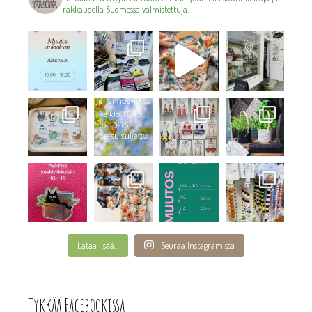
rakkaudella Suomessa valmistettuja.
Lataa lisää...
Seuraa Instagramissa
Tykkää Facebookissa