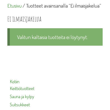
Etusivu
/ Tuotteet avainsanalla “Ei ilmaisjakelua”
Ei ilmaisjakelua
Valitun kaltaisia tuotteita ei löytynyt.
Kotiin
Keittiötuotteet
Sauna ja kylpy
Suitsukkeet