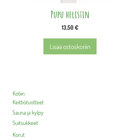
Pupu helistin
13,50
€
Lisää ostoskoriin
Kotiin
Keittiötuotteet
Sauna ja kylpy
Suitsukkeet
Korut