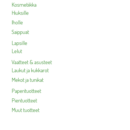
Kosmetiikka
Hiuksille
Iholle
Saippuat
Lapsille
Lelut
Vaatteet & asusteet
Laukut ja kukkarot
Mekot ja tunikat
Paperituotteet
Pientuotteet
Muut tuotteet