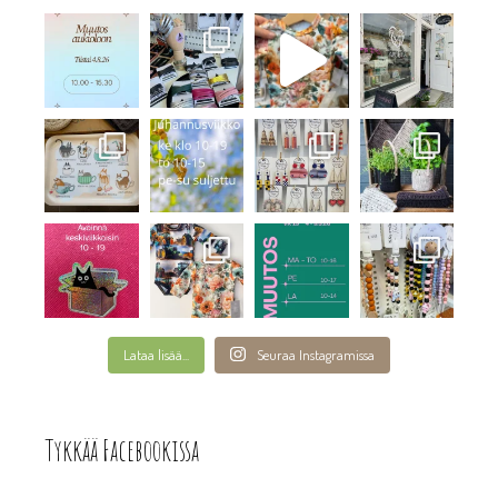
Lataa lisää...
Seuraa Instagramissa
Tykkää Facebookissa