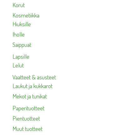
Korut
Kosmetiikka
Hiuksille
Iholle
Saippuat
Lapsille
Lelut
Vaatteet & asusteet
Laukut ja kukkarot
Mekot ja tunikat
Paperituotteet
Pientuotteet
Muut tuotteet