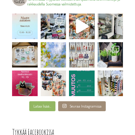
rakkaudella Suomessa valmistettuja.
Lataa lisää...
Seuraa Instagramissa
Tykkää Facebookissa