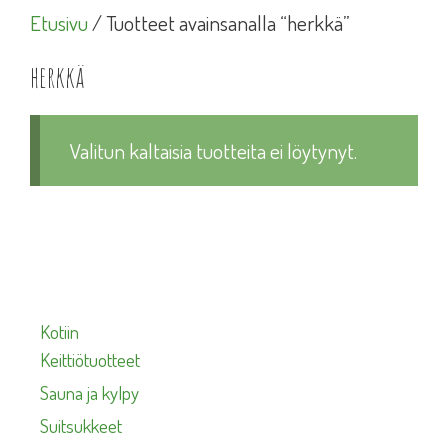
Etusivu
/ Tuotteet avainsanalla “herkkä”
herkkä
Valitun kaltaisia tuotteita ei löytynyt.
Kotiin
Keittiötuotteet
Sauna ja kylpy
Suitsukkeet