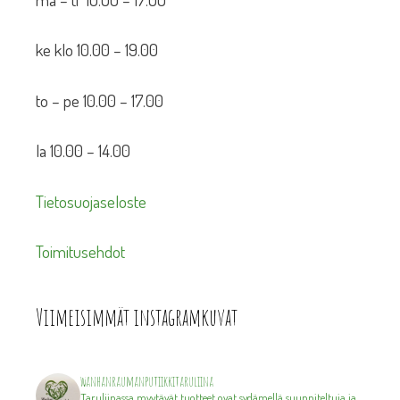
ke klo 10.00 – 19.00
to – pe 10.00 – 17.00
la 10.00 – 14.00
Tietosuojaseloste
Toimitusehdot
Viimeisimmät instagramkuvat
wanhanraumanputiikkitaruliina
Taruliinassa myytävät tuotteet ovat sydämellä suunniteltuja ja