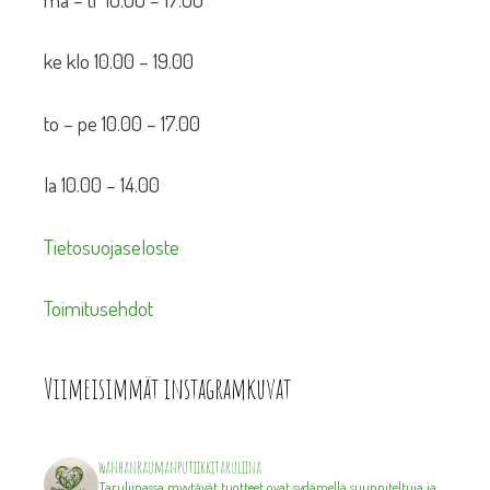
ke klo 10.00 – 19.00
to – pe 10.00 – 17.00
la 10.00 – 14.00
Tietosuojaseloste
Toimitusehdot
Viimeisimmät instagramkuvat
wanhanraumanputiikkitaruliina
Taruliinassa myytävät tuotteet ovat sydämellä suunniteltuja ja