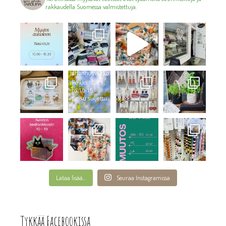
rakkaudella Suomessa valmistettuja.
Lataa lisää...
Seuraa Instagramissa
Tykkää Facebookissa