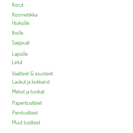
Korut
Kosmetiikka
Hiuksille
Iholle
Saippuat
Lapsille
Lelut
Vaatteet & asusteet
Laukut ja kukkarot
Mekot ja tunikat
Paperituotteet
Pientuotteet
Muut tuotteet