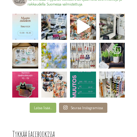
rakkaudella Suomessa valmistettuja.
Lataa lisää...
Seuraa Instagramissa
Tykkää Facebookissa