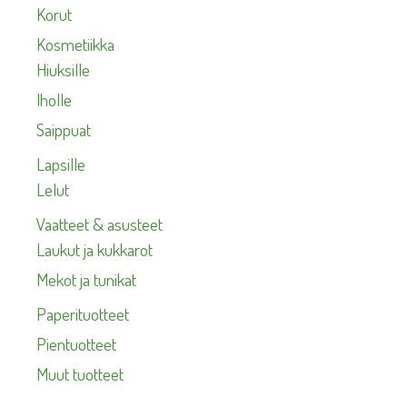
Korut
Kosmetiikka
Hiuksille
Iholle
Saippuat
Lapsille
Lelut
Vaatteet & asusteet
Laukut ja kukkarot
Mekot ja tunikat
Paperituotteet
Pientuotteet
Muut tuotteet