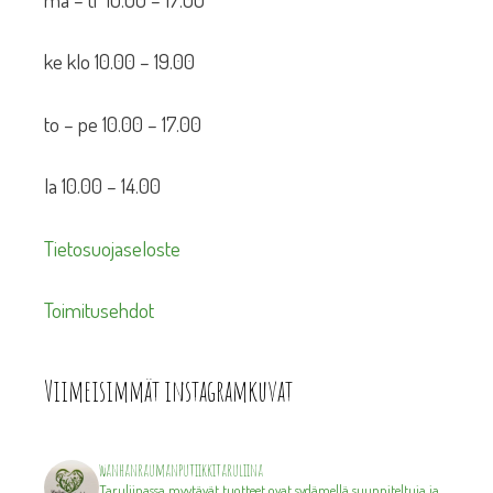
ke klo 10.00 – 19.00
to – pe 10.00 – 17.00
la 10.00 – 14.00
Tietosuojaseloste
Toimitusehdot
Viimeisimmät instagramkuvat
wanhanraumanputiikkitaruliina
Taruliinassa myytävät tuotteet ovat sydämellä suunniteltuja ja