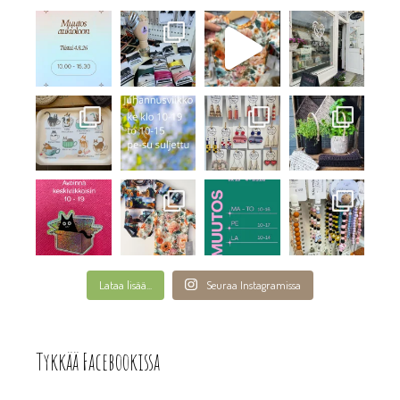
Lataa lisää...
Seuraa Instagramissa
Tykkää Facebookissa