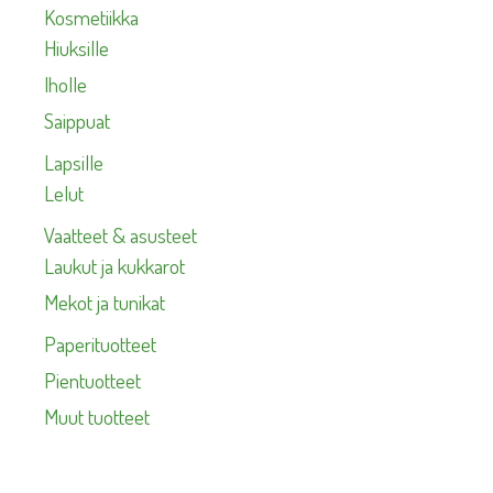
Kosmetiikka
Hiuksille
Iholle
Saippuat
Lapsille
Lelut
Vaatteet & asusteet
Laukut ja kukkarot
Mekot ja tunikat
Paperituotteet
Pientuotteet
Muut tuotteet