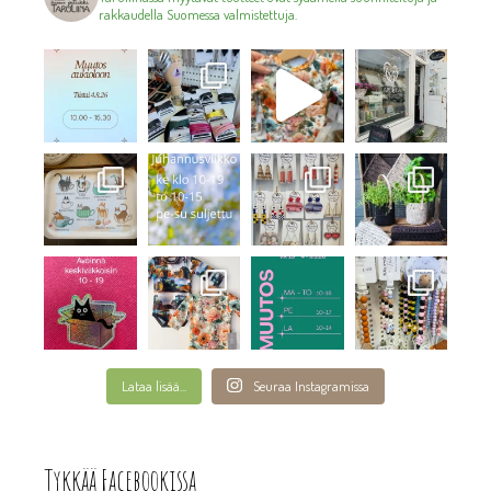
rakkaudella Suomessa valmistettuja.
Lataa lisää...
Seuraa Instagramissa
Tykkää Facebookissa