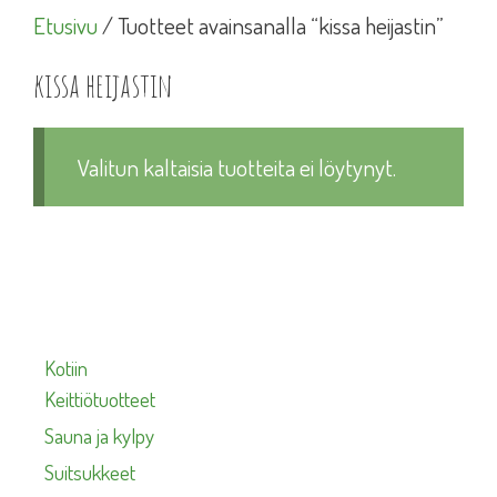
Etusivu
/ Tuotteet avainsanalla “kissa heijastin”
kissa heijastin
Valitun kaltaisia tuotteita ei löytynyt.
Kotiin
Keittiötuotteet
Sauna ja kylpy
Suitsukkeet