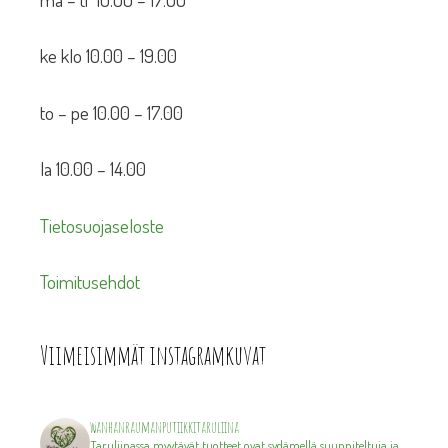
ke klo 10.00 – 19.00
to – pe 10.00 – 17.00
la 10.00 – 14.00
Tietosuojaseloste
Toimitusehdot
Viimeisimmät instagramkuvat
wanhanraumanputiikkitaruliina
Taruliinassa myytävät tuotteet ovat sydämellä suunniteltuja ja