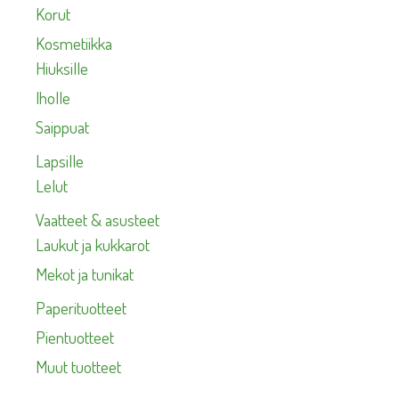
Korut
Kosmetiikka
Hiuksille
Iholle
Saippuat
Lapsille
Lelut
Vaatteet & asusteet
Laukut ja kukkarot
Mekot ja tunikat
Paperituotteet
Pientuotteet
Muut tuotteet