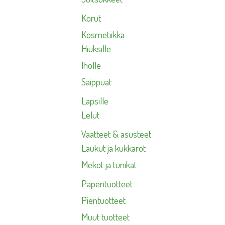
Korut
Kosmetiikka
Hiuksille
Iholle
Saippuat
Lapsille
Lelut
Vaatteet & asusteet
Laukut ja kukkarot
Mekot ja tunikat
Paperituotteet
Pientuotteet
Muut tuotteet