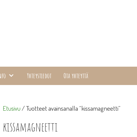
nfo
Yhteystiedot
Ota yhteyttä
Etusivu
/ Tuotteet avainsanalla “kissamagneetti”
kissamagneetti