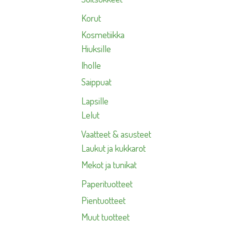
Korut
Kosmetiikka
Hiuksille
Iholle
Saippuat
Lapsille
Lelut
Vaatteet & asusteet
Laukut ja kukkarot
Mekot ja tunikat
Paperituotteet
Pientuotteet
Muut tuotteet