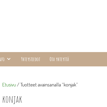
nfo
Yhteystiedot
Ota yhteyttä
Etusivu
/ Tuotteet avainsanalla “konjak”
konjak