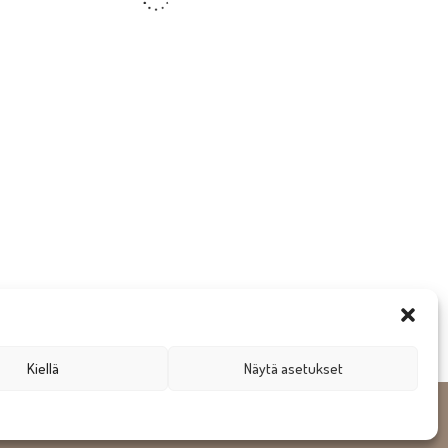
Kiellä
Näytä asetukset
gn