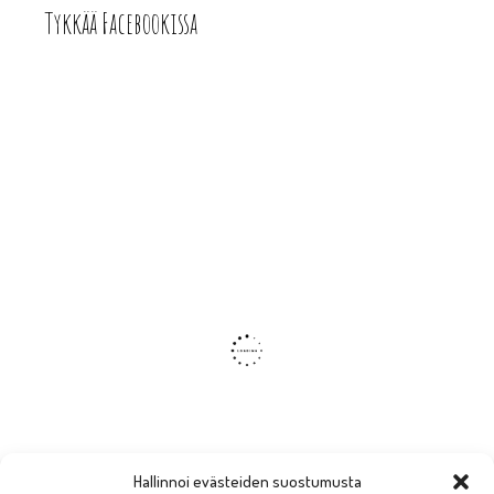
Tykkää Facebookissa
Hallinnoi evästeiden suostumusta