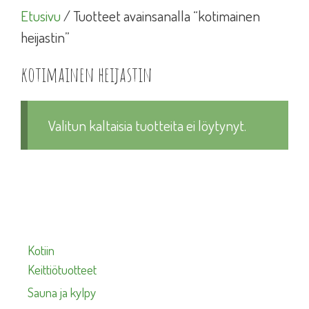
Etusivu
/ Tuotteet avainsanalla “kotimainen
heijastin”
kotimainen heijastin
Valitun kaltaisia tuotteita ei löytynyt.
Kotiin
Keittiötuotteet
Sauna ja kylpy