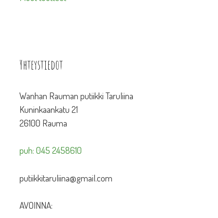
Yhteystiedot
Wanhan Rauman putiikki Taruliina
Kuninkaankatu 21
26100 Rauma
puh: 045 2458610
putiikkitaruliina@gmail.com
AVOINNA: