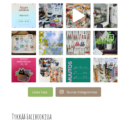
Lataa lisää...
Seuraa Instagramissa
Tykkää Facebookissa