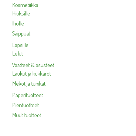
Kosmetiikka
Hiuksille
Iholle
Saippuat
Lapsille
Lelut
Vaatteet & asusteet
Laukut ja kukkarot
Mekot ja tunikat
Paperituotteet
Pientuotteet
Muut tuotteet