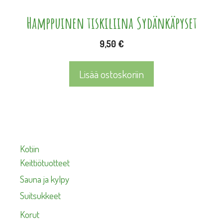
Hamppuinen tiskiliina Sydänkäpyset
9,50
€
Lisää ostoskoriin
Kotiin
Keittiötuotteet
Sauna ja kylpy
Suitsukkeet
Korut