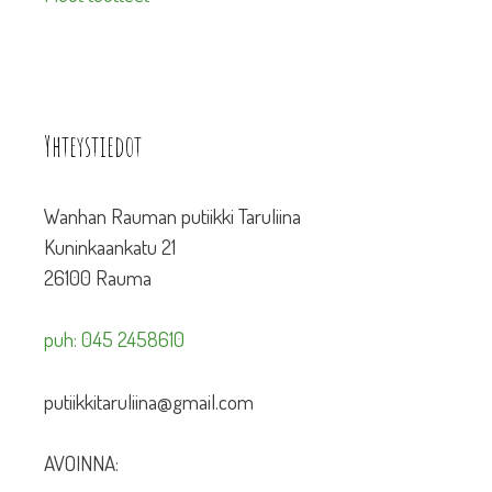
Yhteystiedot
Wanhan Rauman putiikki Taruliina
Kuninkaankatu 21
26100 Rauma
puh: 045 2458610
putiikkitaruliina@gmail.com
AVOINNA: