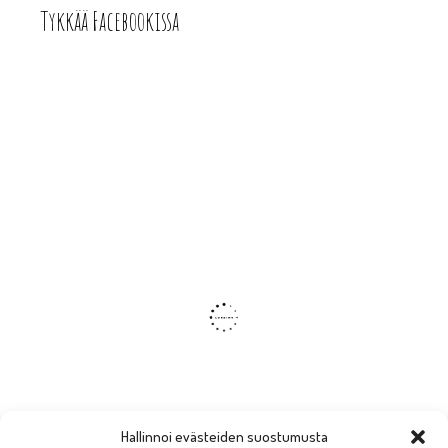
Tykkää Facebookissa
Hallinnoi evästeiden suostumusta