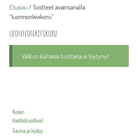
Etusivu
/ Tuotteet avainsanalla
“luonnonkivikoru”
luonnonkivikoru
Valitun kaltaisia tuotteita ei löytynyt.
Kotiin
Keittiötuotteet
Sauna ja kylpy