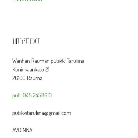
Yhteystiedot
Wanhan Rauman putiikki Taruliina
Kuninkaankatu 21
26100 Rauma
puh: 045 2458610
putiikkitaruliina@gmail.com
AVOINNA: