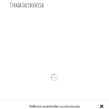
Tykkää Facebookissa
Hallinnoi evästeiden suostumusta