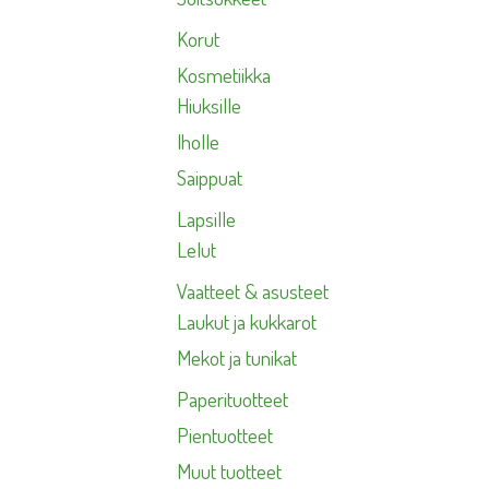
Korut
Kosmetiikka
Hiuksille
Iholle
Saippuat
Lapsille
Lelut
Vaatteet & asusteet
Laukut ja kukkarot
Mekot ja tunikat
Paperituotteet
Pientuotteet
Muut tuotteet