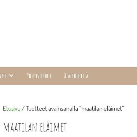
nfo
Yhteystiedot
Ota yhteyttä
Etusivu
/ Tuotteet avainsanalla “maatilan eläimet”
maatilan eläimet