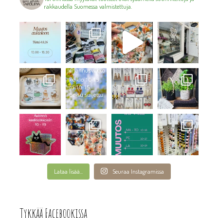
rakkaudella Suomessa valmistettuja.
Lataa lisää...
Seuraa Instagramissa
Tykkää Facebookissa