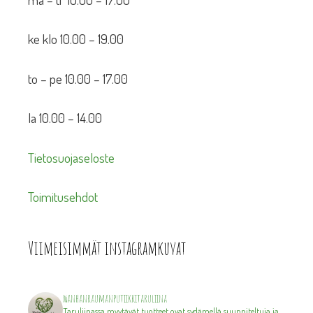
ke klo 10.00 – 19.00
to – pe 10.00 – 17.00
la 10.00 – 14.00
Tietosuojaseloste
Toimitusehdot
Viimeisimmät instagramkuvat
wanhanraumanputiikkitaruliina
Taruliinassa myytävät tuotteet ovat sydämellä suunniteltuja ja