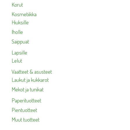
Korut
Kosmetiikka
Hiuksille
Iholle
Saippuat
Lapsille
Lelut
Vaatteet & asusteet
Laukut ja kukkarot
Mekot ja tunikat
Paperituotteet
Pientuotteet
Muut tuotteet