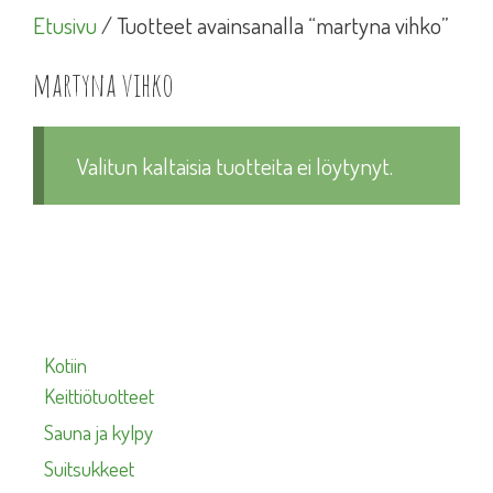
Etusivu
/ Tuotteet avainsanalla “martyna vihko”
martyna vihko
Valitun kaltaisia tuotteita ei löytynyt.
Kotiin
Keittiötuotteet
Sauna ja kylpy
Suitsukkeet