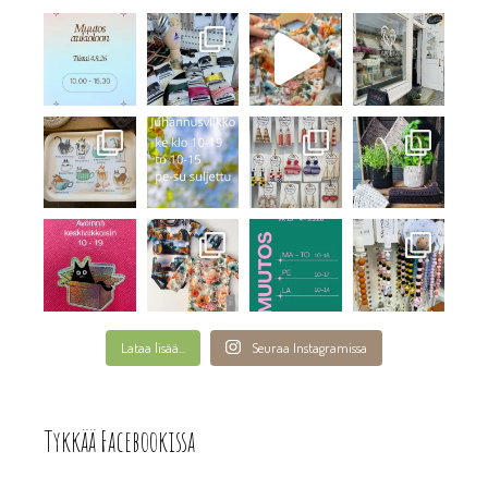
Lataa lisää...
Seuraa Instagramissa
Tykkää Facebookissa