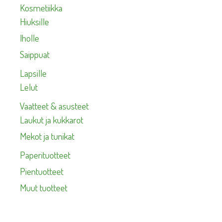
Kosmetiikka
Hiuksille
Iholle
Saippuat
Lapsille
Lelut
Vaatteet & asusteet
Laukut ja kukkarot
Mekot ja tunikat
Paperituotteet
Pientuotteet
Muut tuotteet