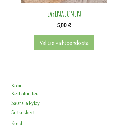
sivulla.
Lasinalunen
5,00
€
Valitse vaihtoehdoista
Kotiin
Keittiötuotteet
Sauna ja kylpy
Suitsukkeet
Korut