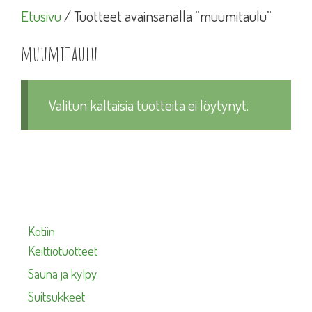
Etusivu
/ Tuotteet avainsanalla “muumitaulu”
muumitaulu
Valitun kaltaisia tuotteita ei löytynyt.
Kotiin
Keittiötuotteet
Sauna ja kylpy
Suitsukkeet