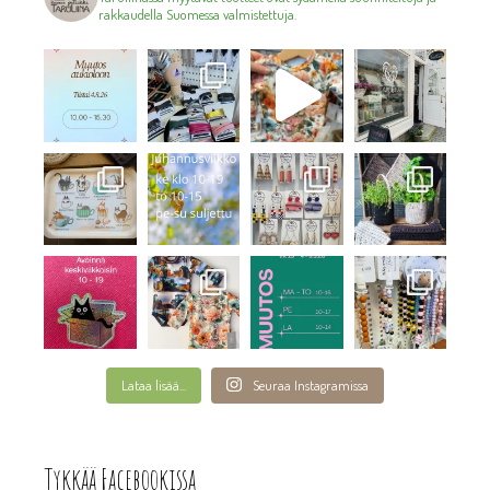
rakkaudella Suomessa valmistettuja.
Lataa lisää...
Seuraa Instagramissa
Tykkää Facebookissa