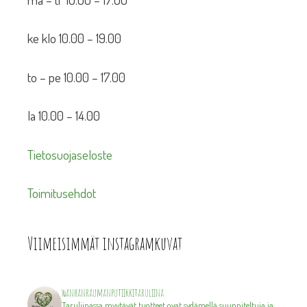
ke klo 10.00 – 19.00
to – pe 10.00 – 17.00
la 10.00 – 14.00
Tietosuojaseloste
Toimitusehdot
Viimeisimmät instagramkuvat
wanhanraumanputiikkitaruliina
Taruliinassa myytävät tuotteet ovat sydämellä suunniteltuja ja