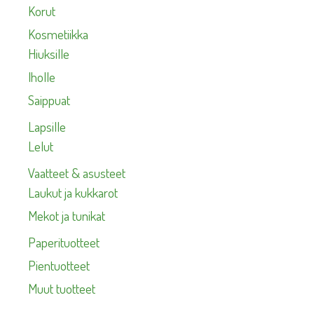
Korut
Kosmetiikka
Hiuksille
Iholle
Saippuat
Lapsille
Lelut
Vaatteet & asusteet
Laukut ja kukkarot
Mekot ja tunikat
Paperituotteet
Pientuotteet
Muut tuotteet