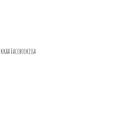
ykkää Facebookissa