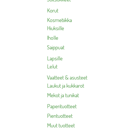
Korut
Kosmetiikka
Hiuksille
Iholle
Saippuat
Lapsille
Lelut
Vaatteet & asusteet
Laukut ja kukkarot
Mekot ja tunikat
Paperituotteet
Pientuotteet
Muut tuotteet