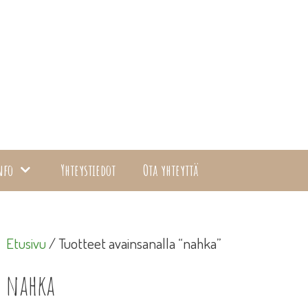
nfo
Yhteystiedot
Ota yhteyttä
Etusivu
/ Tuotteet avainsanalla “nahka”
nahka