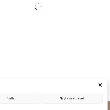
Kiellä
Näytä asetukset
gn