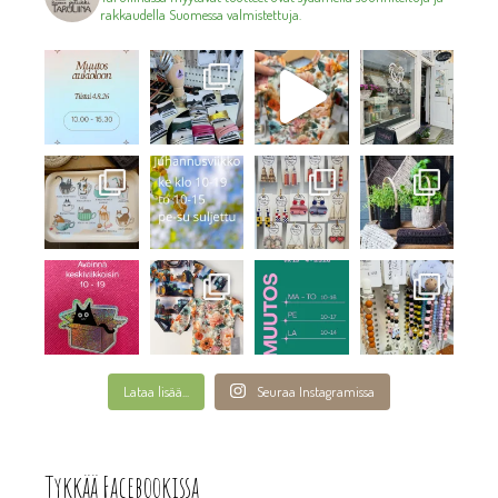
rakkaudella Suomessa valmistettuja.
Lataa lisää...
Seuraa Instagramissa
Tykkää Facebookissa