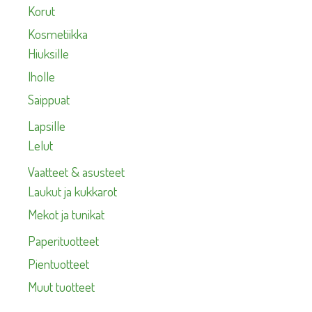
Korut
Kosmetiikka
Hiuksille
Iholle
Saippuat
Lapsille
Lelut
Vaatteet & asusteet
Laukut ja kukkarot
Mekot ja tunikat
Paperituotteet
Pientuotteet
Muut tuotteet