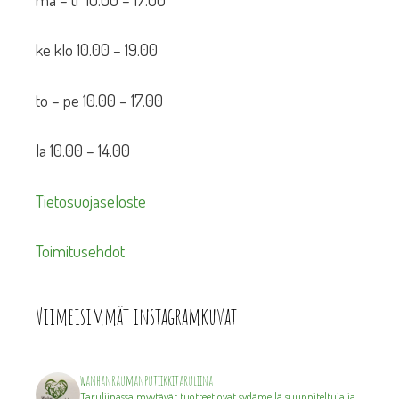
ke klo 10.00 – 19.00
to – pe 10.00 – 17.00
la 10.00 – 14.00
Tietosuojaseloste
Toimitusehdot
Viimeisimmät instagramkuvat
wanhanraumanputiikkitaruliina
Taruliinassa myytävät tuotteet ovat sydämellä suunniteltuja ja